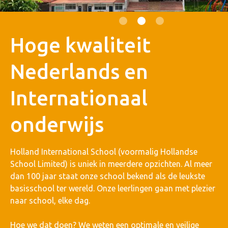
Slide 2 of 3.
Hoge kwaliteit
Nederlands en
Internationaal
onderwijs
Holland International School (voormalig Hollandse
School Limited) is uniek in meerdere opzichten. Al meer
dan 100 jaar staat onze school bekend als de leukste
basisschool ter wereld. Onze leerlingen gaan met plezier
naar school, elke dag.
Hoe we dat doen? We weten een optimale en veilige