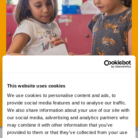
This website uses cookies
We use cookies to personalise content and ads, to
Lees hier meer over onze aanpak
provide social media features and to analyse our traffic.
We also share information about your use of our site with
our social media, advertising and analytics partners who
may combine it with other information that you’ve
provided to them or that they’ve collected from your use