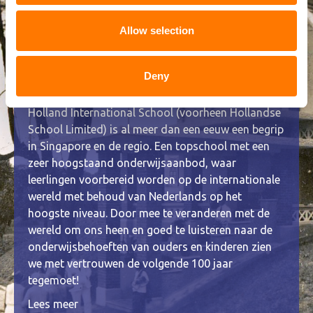
Allow selection
Onze geschiedenis
Deny
Holland International School (voorheen Hollandse
School Limited) is al meer dan een eeuw een begrip
in Singapore en de regio. Een topschool met een
zeer hoogstaand onderwijsaanbod, waar
leerlingen voorbereid worden op de internationale
wereld met behoud van Nederlands op het
hoogste niveau. Door mee te veranderen met de
wereld om ons heen en goed te luisteren naar de
onderwijsbehoeften van ouders en kinderen zien
we met vertrouwen de volgende 100 jaar
tegemoet!
Lees meer