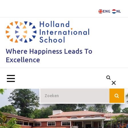
ENG
NL
Where Happiness Leads To
Excellence