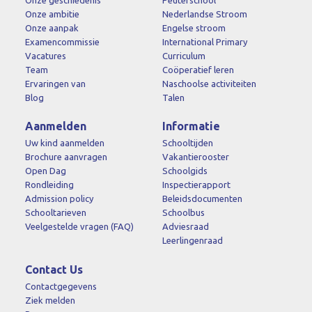
Onze ambitie
Nederlandse Stroom
Onze aanpak
Engelse stroom
Examencommissie
International Primary
Vacatures
Curriculum
Team
Coöperatief leren
Ervaringen van
Naschoolse activiteiten
Blog
Talen
Aanmelden
Informatie
Uw kind aanmelden
Schooltijden
Brochure aanvragen
Vakantierooster
Open Dag
Schoolgids
Rondleiding
Inspectierapport
Admission policy
Beleidsdocumenten
Schooltarieven
Schoolbus
Veelgestelde vragen (FAQ)
Adviesraad
Leerlingenraad
Contact Us
Contactgegevens
Ziek melden