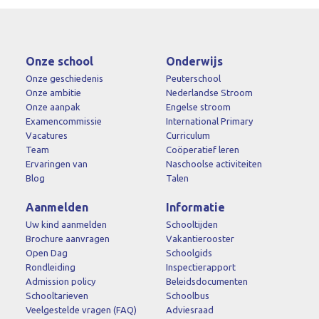
Onze school
Onderwijs
Onze geschiedenis
Peuterschool
Onze ambitie
Nederlandse Stroom
Onze aanpak
Engelse stroom
Examencommissie
International Primary
Vacatures
Curriculum
Team
Coöperatief leren
Ervaringen van
Naschoolse activiteiten
Blog
Talen
Aanmelden
Informatie
Uw kind aanmelden
Schooltijden
Brochure aanvragen
Vakantierooster
Open Dag
Schoolgids
Rondleiding
Inspectierapport
Admission policy
Beleidsdocumenten
Schooltarieven
Schoolbus
Veelgestelde vragen (FAQ)
Adviesraad