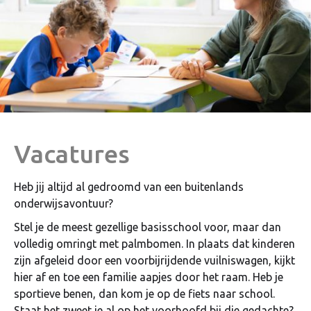
Vacatures
Heb jij altijd al gedroomd van een buitenlands
onderwijsavontuur?
Stel je de meest gezellige basisschool voor, maar dan
volledig omringt met palmbomen. In plaats dat kinderen
zijn afgeleid door een voorbijrijdende vuilniswagen, kijkt
hier af en toe een familie aapjes door het raam. Heb je
sportieve benen, dan kom je op de fiets naar school.
Staat het zweet je al op het voorhoofd bij die gedachte?