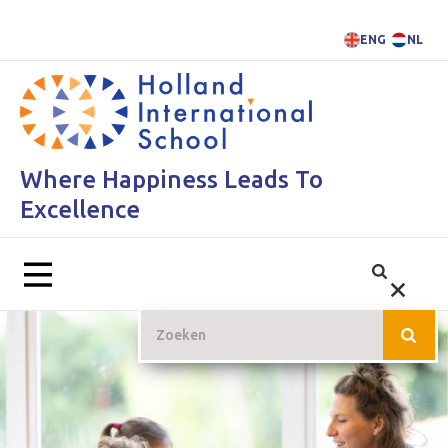
ENG
NL
Where Happiness Leads To
Excellence