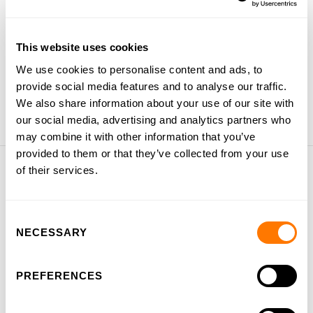
Vacatures
This website uses cookies
Ervaringen van leerlingen
We use cookies to personalise content and ads, to
Blog
provide social media features and to analyse our traffic.
We also share information about your use of our site with
our social media, advertising and analytics partners who
may combine it with other information that you’ve
provided to them or that they’ve collected from your use
of their services.
Snel naar
Consent
NECESSARY
Selection
PREFERENCES