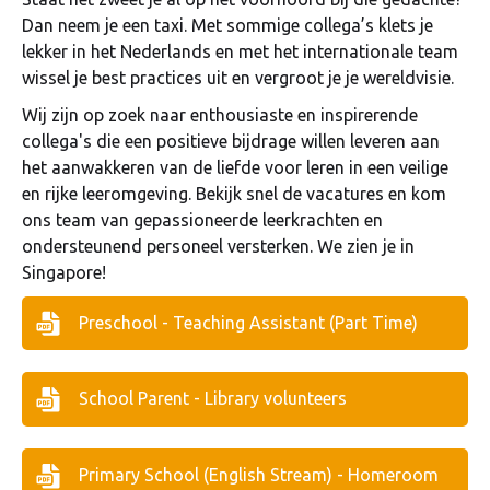
Dan neem je een taxi. Met sommige collega’s klets je
lekker in het Nederlands en met het internationale team
wissel je best practices uit en vergroot je je wereldvisie.
Wij zijn op zoek naar enthousiaste en inspirerende
collega's die een positieve bijdrage willen leveren aan
het aanwakkeren van de liefde voor leren in een veilige
en rijke leeromgeving. Bekijk snel de vacatures en kom
ons team van gepassioneerde leerkrachten en
ondersteunend personeel versterken. We zien je in
Singapore!
Preschool - Teaching Assistant (Part Time)
School Parent - Library volunteers
Primary School (English Stream) - Homeroom