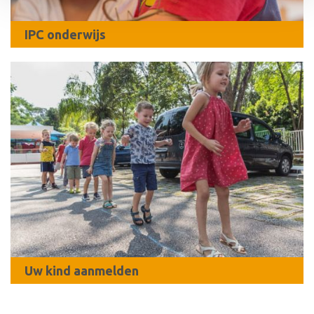
IPC onderwijs
Uw kind aanmelden