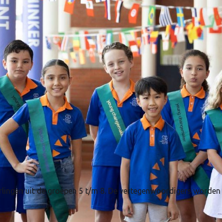
erlingen uit de groepen 5 t/m 8. De vertegenwoordigers worden