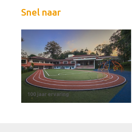
Snel naar
100 jaar ervaring