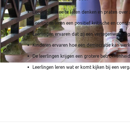
Leerlingen mee te laten denken en praten over
Leerlingen leren een positief kritische en cons
Leerlingen ervaren dat zij een vertegenwoordig
Kinderen ervaren hoe een democratie kan werk
De leerlingen krijgen een grotere betrokkenhei
Leerlingen leren wat er komt kijken bij een ve