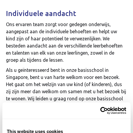
Individuele aandacht
Ons ervaren team zorgt voor gedegen onderwijs,
aangepast aan de individuele behoeften en helpt uw
kind zijn of haar potentieel te verwezenlijken. We
besteden aandacht aan de verschillende leerbehoeften
en talenten van elk van onze leerlingen, zowel in de
groep als tijdens de lessen.
Als u geïnteresseerd bent in onze basisschool in
Singapore, bent u van harte welkom voor een bezoek.
Het gaat om het welzijn van uw kind (of kinderen), dus
zij zijn meer dan welkom om samen met u het bezoek bij
te wonen. Wij leiden u graag rond op onze basisschool
in Singapore om u meer te vertellen over het onderwijs
dat wij bieden en hoe wij uw kind kunnen helpen zich
snel thuis te voelen.
This website uses cookies