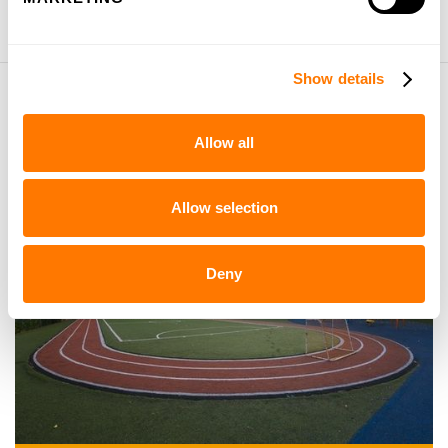
Show details
Snel naar
Allow all
Allow selection
Deny