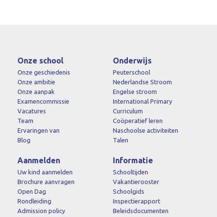
Onze school
Onderwijs
Onze geschiedenis
Peuterschool
Onze ambitie
Nederlandse Stroom
Onze aanpak
Engelse stroom
Examencommissie
International Primary
Vacatures
Curriculum
Team
Coöperatief leren
Ervaringen van
Naschoolse activiteiten
Blog
Talen
Aanmelden
Informatie
Uw kind aanmelden
Schooltijden
Brochure aanvragen
Vakantierooster
Open Dag
Schoolgids
Rondleiding
Inspectierapport
Admission policy
Beleidsdocumenten