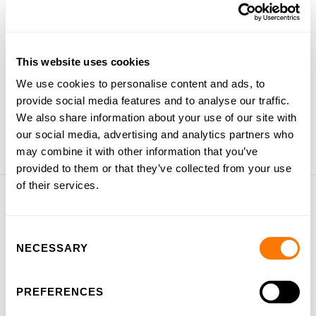
Our team
Vacatures
This website uses cookies
Ervaringen van leerlingen
We use cookies to personalise content and ads, to
provide social media features and to analyse our traffic.
Blog
We also share information about your use of our site with
our social media, advertising and analytics partners who
may combine it with other information that you’ve
provided to them or that they’ve collected from your use
of their services.
Snel naar
Consent
NECESSARY
Selection
PREFERENCES