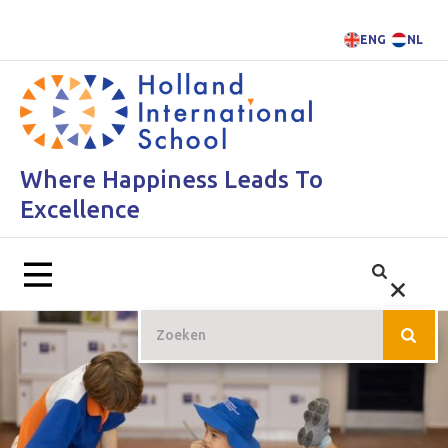
ENG
NL
Where Happiness Leads To
Excellence